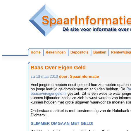
Home
Rekeningen
Deposito's
Banken
Rentewijzig
Baas Over Eigen Geld
za 13 maa 2010
door: SpaarInformatie
Veel jongeren hebben nooit geleerd hoe ze moeten sparen m
op jonge leeftijd geldproblemen en schulden hebben. De
Ra
baasovereigengeld.nl
gestart. Dit is een website waar jong
kunnen bijhouden zodat ze zich bewust worden van inkoms
kunnen houden met grote uitgaven waarvoor ze moeten sp
Onderstaand artikel is met toestemming van de Rabobank
Dichterbij.
SLIMMER OMGAAN MET GELD!