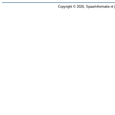
Copyright © 2026, SpaarInformatie.nl 