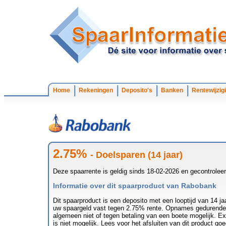
Home
Rekeningen
Deposito's
Banken
Rentewijzig
2.75%
- Doelsparen (14 jaar)
Deze spaarrente is geldig sinds 18-02-2026 en gecontrolee
Informatie over dit spaarproduct van Rabobank
Dit spaarproduct is een deposito met een looptijd van 14 j
uw spaargeld vast tegen 2.75% rente. Opnames gedurende d
algemeen niet of tegen betaling van een boete mogelijk. Ext
is niet mogelijk. Lees voor het afsluiten van dit product g