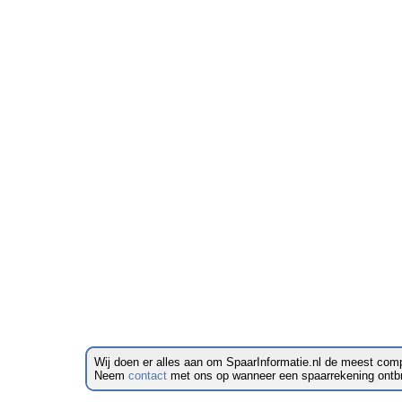
Wij doen er alles aan om SpaarInformatie.nl de meest comp
Neem
contact
met ons op wanneer een spaarrekening ontbreek