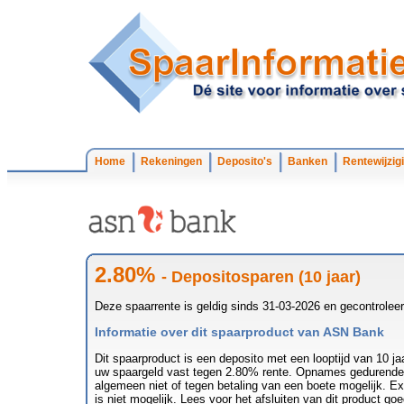
Home
Rekeningen
Deposito's
Banken
Rentewijzig
2.80%
- Depositosparen (10 jaar)
Deze spaarrente is geldig sinds 31-03-2026 en gecontrolee
Informatie over dit spaarproduct van ASN Bank
Dit spaarproduct is een deposito met een looptijd van 10 j
uw spaargeld vast tegen 2.80% rente. Opnames gedurende d
algemeen niet of tegen betaling van een boete mogelijk. Ext
is niet mogelijk. Lees voor het afsluiten van dit product g