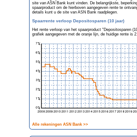
site van ASN Bank kunt vinden. De belangrijkste, beperking
spaarproduct om de hierboven aangegeven rente te ontvang
details kunt u de site van ASN Bank raadplegen.
Spaarrente verloop Depositosparen (10 jaar)
Het rente verloop van het spaarproduct "Depositosparen (10
grafiek aangegeven met de oranje lijn, de huidige rente is 
Alle rekeningen ASN Bank >>