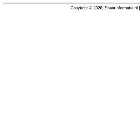
Copyright © 2026, SpaarInformatie.nl 