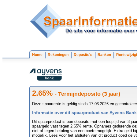
Home
Rekeningen
Deposito's
Banken
Rentewijzig
2.65%
- Termijndeposito (3 jaar)
Deze spaarrente is geldig sinds 17-03-2026 en gecontrolee
Informatie over dit spaarproduct van Ayvens Bank
Dit spaarproduct is een deposito met een looptijd van 3 ja
spaargeld vast tegen 2.65% rente. Opnames gedurende dez
niet of tegen betaling van een boete mogelijk. Extra geld bi
mogelijk. Lees voor het afsluiten van dit product goed de v