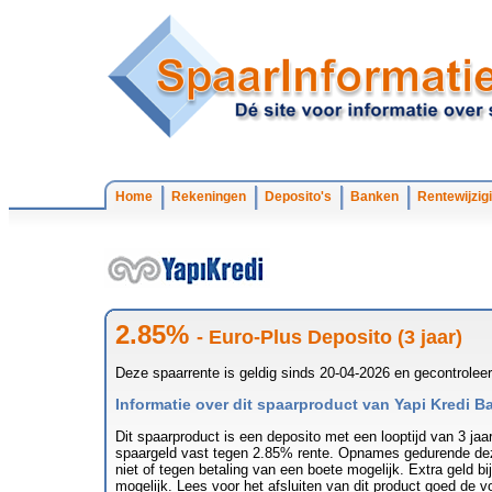
Home
Rekeningen
Deposito's
Banken
Rentewijzig
2.85%
- Euro-Plus Deposito (3 jaar)
Deze spaarrente is geldig sinds 20-04-2026 en gecontrolee
Informatie over dit spaarproduct van Yapi Kredi B
Dit spaarproduct is een deposito met een looptijd van 3 ja
spaargeld vast tegen 2.85% rente. Opnames gedurende dez
niet of tegen betaling van een boete mogelijk. Extra geld bi
mogelijk. Lees voor het afsluiten van dit product goed de v