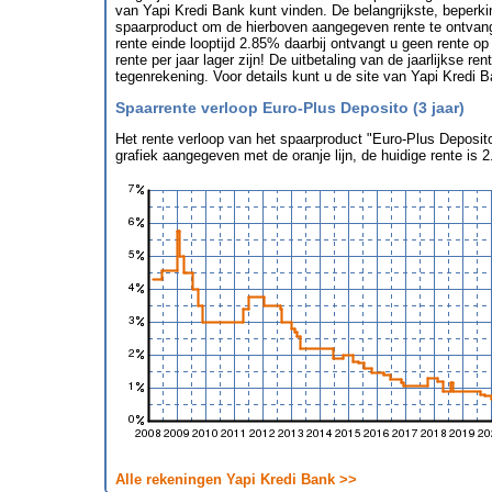
van Yapi Kredi Bank kunt vinden. De belangrijkste, beperki
spaarproduct om de hierboven aangegeven rente te ontvange
rente einde looptijd 2.85% daarbij ontvangt u geen rente op 
rente per jaar lager zijn! De uitbetaling van de jaarlijkse r
tegenrekening. Voor details kunt u de site van Yapi Kredi 
Spaarrente verloop Euro-Plus Deposito (3 jaar)
Het rente verloop van het spaarproduct "Euro-Plus Deposito
grafiek aangegeven met de oranje lijn, de huidige rente is 
Alle rekeningen Yapi Kredi Bank >>