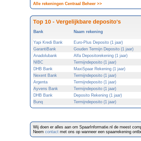
Alle rekeningen Centraal Beheer >>
Top 10 - Vergelijkbare deposito's
Bank
Naam rekening
Yapi Kredi Bank
Euro-Plus Deposito (1 jaar)
GarantiBank
Gouden Termijn Deposito (1 jaar)
Anadolubank
Alfa Depositorekening (1 jaar)
NIBC
Termijndeposito (1 jaar)
DHB Bank
MaxiSpaar Rekening (1 jaar)
Nexent Bank
Termijndeposito (1 jaar)
Argenta
Termijndeposito (1 jaar)
Ayvens Bank
Termijndeposito (1 jaar)
DHB Bank
Deposito Rekening (1 jaar)
Bunq
Termijndeposito (1 jaar)
Wij doen er alles aan om SpaarInformatie.nl de meest comp
Neem
contact
met ons op wanneer een spaarrekening ontbreek