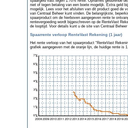
spaargeld vast tegen 1.70% rente. Opnames gedurende dez
niet of tegen betaling van een boete mogelijk. Extra geld bi
mogelijk. Lees voor het afsluiten van dit product goed de v
van Centraal Beheer kunt vinden. De belangrijkste, beperki
spaarproduct om de hierboven aangegeven rente te ontvang
rentevergoeding wordt bijgeschreven op de RenteVast Reken
de looptijd. Voor details kunt u de site van Centraal Beheer
Spaarrente verloop RenteVast Rekening (1 jaar)
Het rente verloop van het spaarproduct "RenteVast Rekening
grafiek aangegeven met de oranje lijn, de huidige rente is 