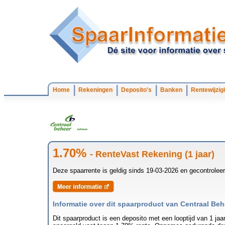
Home
Rekeningen
Deposito's
Banken
Rentewijzig
1.70%
- RenteVast Rekening (1 jaar)
Deze spaarrente is geldig sinds 19-03-2026 en gecontrolee
Informatie over dit spaarproduct van Centraal Beh
Dit spaarproduct is een deposito met een looptijd van 1 ja