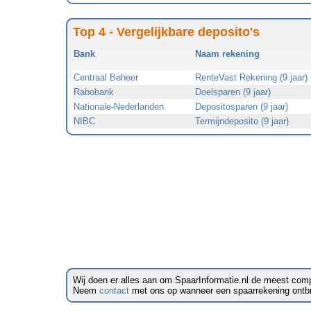
Top 4 - Vergelijkbare deposito's
Bank
Naam rekening
Centraal Beheer
RenteVast Rekening (9 jaar)
Rabobank
Doelsparen (9 jaar)
Nationale-Nederlanden
Depositosparen (9 jaar)
NIBC
Termijndeposito (9 jaar)
Wij doen er alles aan om SpaarInformatie.nl de meest comp
Neem
contact
met ons op wanneer een spaarrekening ontbreek