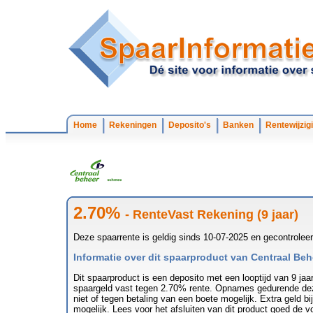
Home
Rekeningen
Deposito's
Banken
Rentewijzig
2.70%
- RenteVast Rekening (9 jaar)
Deze spaarrente is geldig sinds 10-07-2025 en gecontrolee
Informatie over dit spaarproduct van Centraal Beh
Dit spaarproduct is een deposito met een looptijd van 9 ja
spaargeld vast tegen 2.70% rente. Opnames gedurende dez
niet of tegen betaling van een boete mogelijk. Extra geld bi
mogelijk. Lees voor het afsluiten van dit product goed de v