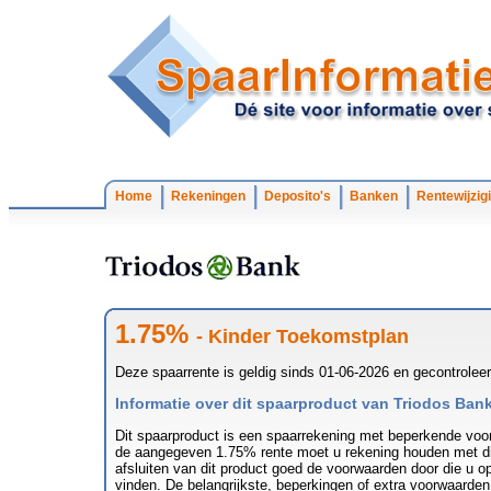
Home
Rekeningen
Deposito's
Banken
Rentewijzig
1.75%
- Kinder Toekomstplan
Deze spaarrente is geldig sinds 01-06-2026 en gecontrolee
Informatie over dit spaarproduct van Triodos Ban
Dit spaarproduct is een spaarrekening met beperkende voor
de aangegeven 1.75% rente moet u rekening houden met di
afsluiten van dit product goed de voorwaarden door die u o
vinden. De belangrijkste, beperkingen of extra voorwaarden