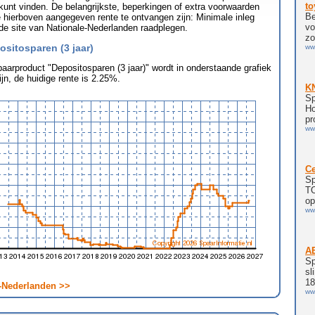
unt vinden. De belangrijkste, beperkingen of extra voorwaarden
 hierboven aangegeven rente te ontvangen zijn: Minimale inleg
 de site van Nationale-Nederlanden raadplegen.
sitosparen (3 jaar)
paarproduct "Depositosparen (3 jaar)" wordt in onderstaande grafiek
jn, de huidige rente is 2.25%.
e-Nederlanden >>