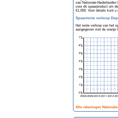
van Nationale-Nederlanden k
voor dit spaarproduct om de
€1,000. Voor details kunt u
Spaarrente verloop Depo
Het rente verloop van het s
aangegeven met de oranje li
Alle rekeningen National