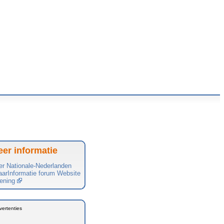
er informatie
r Nationale-Nederlanden
arInformatie forum
Website
kening