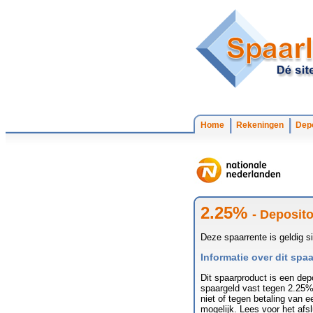
Home
Rekeningen
Depo
2.25%
- Deposito
Deze spaarrente is geldig s
Informatie over dit sp
Dit spaarproduct is een dep
spaargeld vast tegen 2.25%
niet of tegen betaling van e
mogelijk. Lees voor het afs