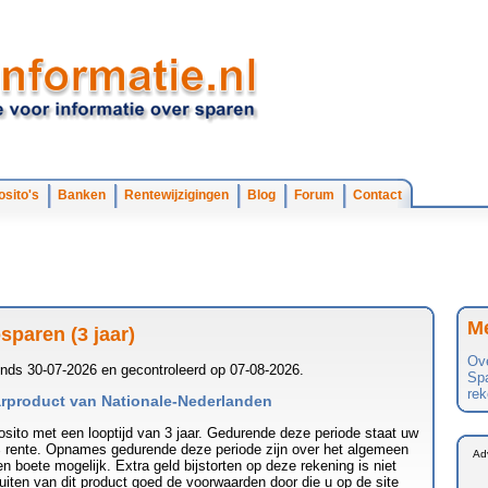
sito's
Banken
Rentewijzigingen
Blog
Forum
Contact
Me
sparen (3 jaar)
Ove
inds 30-07-2026 en gecontroleerd op 07-08-2026.
Spa
re
aarproduct van Nationale-Nederlanden
osito met een looptijd van 3 jaar. Gedurende deze periode staat uw
 rente. Opnames gedurende deze periode zijn over het algemeen
en boete mogelijk. Extra geld bijstorten op deze rekening is niet
luiten van dit product goed de voorwaarden door die u op de site