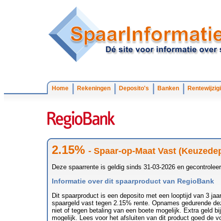
Home
Rekeningen
Deposito's
Banken
Rentewijzig
2.15%
- Spaar-op-Maat Vast (Keuzedepo
Deze spaarrente is geldig sinds 31-03-2026 en gecontrolee
Informatie over dit spaarproduct van RegioBank
Dit spaarproduct is een deposito met een looptijd van 3 ja
spaargeld vast tegen 2.15% rente. Opnames gedurende dez
niet of tegen betaling van een boete mogelijk. Extra geld bi
mogelijk. Lees voor het afsluiten van dit product goed de v