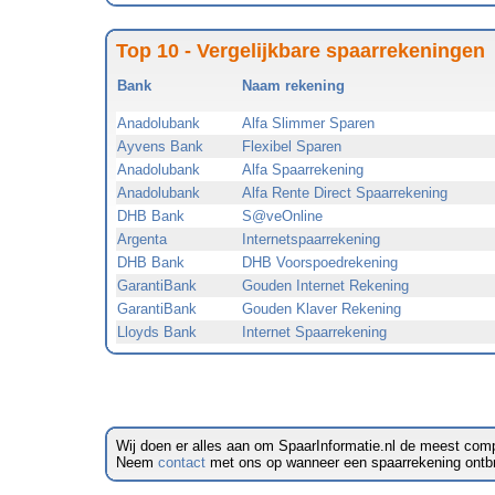
Top 10 - Vergelijkbare spaarrekeningen
Bank
Naam rekening
Anadolubank
Alfa Slimmer Sparen
Ayvens Bank
Flexibel Sparen
Anadolubank
Alfa Spaarrekening
Anadolubank
Alfa Rente Direct Spaarrekening
DHB Bank
S@veOnline
Argenta
Internetspaarrekening
DHB Bank
DHB Voorspoedrekening
GarantiBank
Gouden Internet Rekening
GarantiBank
Gouden Klaver Rekening
Lloyds Bank
Internet Spaarrekening
Wij doen er alles aan om SpaarInformatie.nl de meest comp
Neem
contact
met ons op wanneer een spaarrekening ontbreek