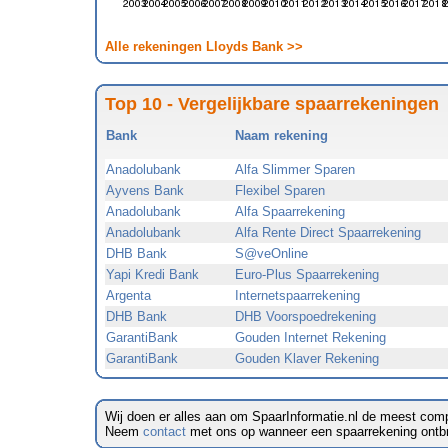
Alle rekeningen Lloyds Bank >>
Top 10 - Vergelijkbare spaarrekeningen
Bank
Naam rekening
Anadolubank
Alfa Slimmer Sparen
Ayvens Bank
Flexibel Sparen
Anadolubank
Alfa Spaarrekening
Anadolubank
Alfa Rente Direct Spaarrekening
DHB Bank
S@veOnline
Yapi Kredi Bank
Euro-Plus Spaarrekening
Argenta
Internetspaarrekening
DHB Bank
DHB Voorspoedrekening
GarantiBank
Gouden Internet Rekening
GarantiBank
Gouden Klaver Rekening
Wij doen er alles aan om SpaarInformatie.nl de meest comp
Neem
contact
met ons op wanneer een spaarrekening ontbreek