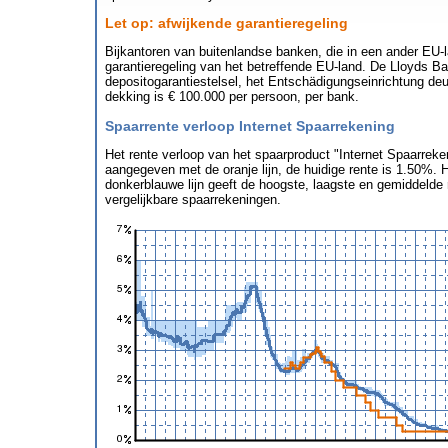
Let op: afwijkende garantieregeling
Bijkantoren van buitenlandse banken, die in een ander EU-l
garantieregeling van het betreffende EU-land. De Lloyds B
depositogarantiestelsel, het Entschädigungseinrichtung d
dekking is € 100.000 per persoon, per bank.
Spaarrente verloop Internet Spaarrekening
Het rente verloop van het spaarproduct "Internet Spaarreke
aangegeven met de oranje lijn, de huidige rente is 1.50%. 
donkerblauwe lijn geeft de hoogste, laagste en gemiddelde
vergelijkbare spaarrekeningen.