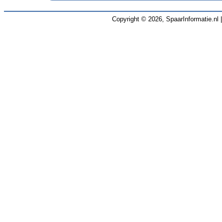
Copyright © 2026, SpaarInformatie.nl 