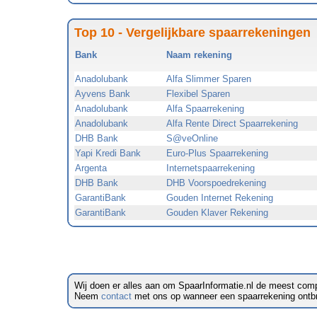
Top 10 - Vergelijkbare spaarrekeningen
Bank
Naam rekening
Anadolubank
Alfa Slimmer Sparen
Ayvens Bank
Flexibel Sparen
Anadolubank
Alfa Spaarrekening
Anadolubank
Alfa Rente Direct Spaarrekening
DHB Bank
S@veOnline
Yapi Kredi Bank
Euro-Plus Spaarrekening
Argenta
Internetspaarrekening
DHB Bank
DHB Voorspoedrekening
GarantiBank
Gouden Internet Rekening
GarantiBank
Gouden Klaver Rekening
Wij doen er alles aan om SpaarInformatie.nl de meest comp
Neem
contact
met ons op wanneer een spaarrekening ontbreek